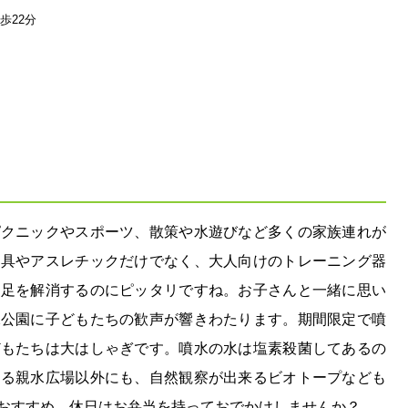
歩22分
ピクニックやスポーツ、散策や水遊びなど多くの家族連れが
遊具やアスレチックだけでなく、大人向けのトレーニング器
不足を解消するのにピッタリですね。お子さんと一緒に思い
水公園に子どもたちの歓声が響きわたります。期間限定で噴
どもたちは大はしゃぎです。噴水の水は塩素殺菌してあるの
きる親水広場以外にも、自然観察が出来るビオトープなども
おすすめ。休日はお弁当を持っておでかけしませんか？