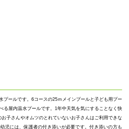
水プールです。6コースの25ｍメインプールと子ども用プー
べる屋内温水プールです。1年中天気を気にすることなく快
のお子さんやオムツのとれていないお子さんはご利用できな
の幼児には、保護者の付き添いが必要です。付き添いの方も