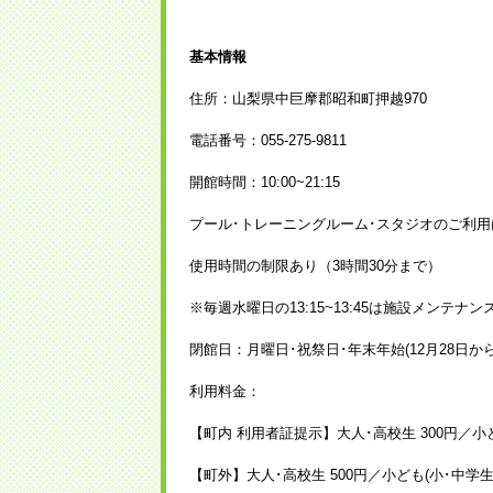
基本情報
住所：山梨県中巨摩郡昭和町押越970
電話番号：055-275-9811
開館時間：10:00~21:15
プール･トレーニングルーム･スタジオのご利用は
使用時間の制限あり（3時間30分まで）
※毎週水曜日の13:15~13:45は施設メンテ
閉館日：月曜日･祝祭日･年末年始(12月28日から
利用料金：
【町内 利用者証提示】大人･高校生 300円／小ど
【町外】大人･高校生 500円／小ども(小･中学生)