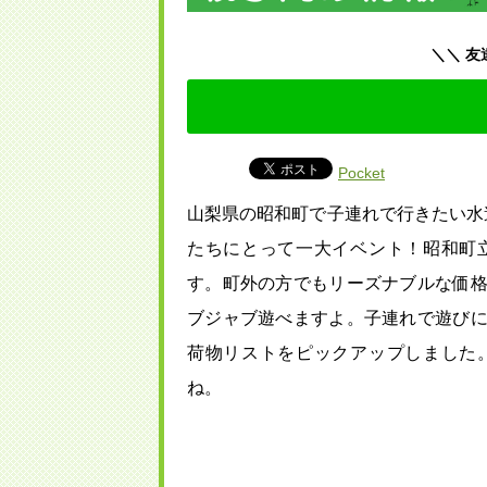
＼＼ 友
Pocket
山梨県の昭和町で子連れで行きたい水
たちにとって一大イベント！昭和町
す。町外の方でもリーズナブルな価
ブジャブ遊べますよ。子連れで遊び
荷物リストをピックアップしました
ね。