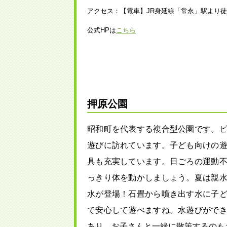
アクセス：【電車】JR身延線「常永」駅より徒
公式HPは
こちら
押原公園
昭和町を代表する複合型公園です。
遊びに訪れています。子ども向けの
具も充実しています。日ごろの運動
っきり体を動かしましょう。夏は親
水が登場！石畳から噴き出す水に子
で安心して遊べますね。水遊びがで
あり、お子さんと一緒に散策するのも