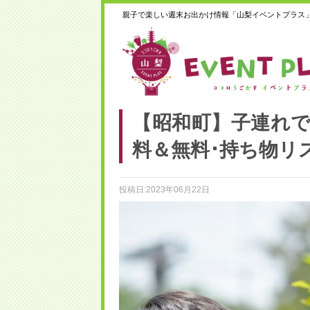
親子で楽しい週末お出かけ情報「山梨イベントプラス
【昭和町】子連れで
料＆無料･持ち物リ
投稿日:2023年06月22日