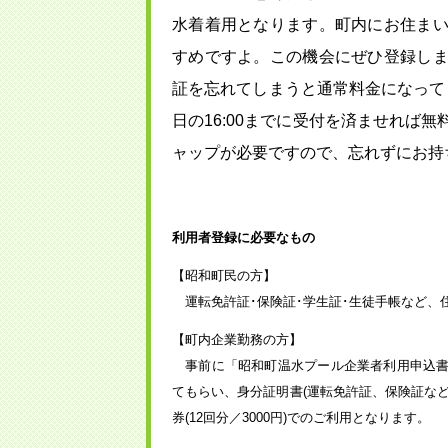
水着着用となります。町内にお住ま
すめですよ。この機会にぜひ登録し
証を忘れてしまうと通常料金になって
日の16:00までに受付を済ませれば
ャップが必要ですので、忘れずにお持
利用者登録に必要なもの
【昭和町民の方】
運転免許証･保険証･学生証･生徒手帳など、
【町内企業勤務の方】
事前に「昭和町温水プール企業者利用申込書
てもらい、身分証明書(運転免許証、保険証な
券(12回分／3000円)でのご利用となります。