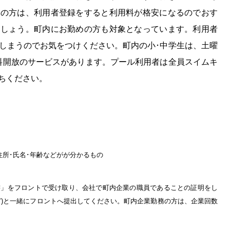
いの方は、利用者登録をすると利用料が格安になるのでおす
ましょう。町内にお勤めの方も対象となっています。利用者
しまうのでお気をつけください。町内の小･中学生は、土曜
無料開放のサービスがあります。プール利用者は全員スイムキ
ちください。
住所･氏名･年齢などがが分かるもの
」をフロントで受け取り、会社で町内企業の職員であることの証明をし
ど)と一緒にフロントへ提出してください。町内企業勤務の方は、企業回数