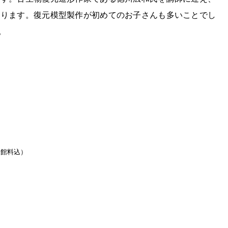
なります。復元模型製作が初めてのお子さんも多いことでし
。
入館料込）