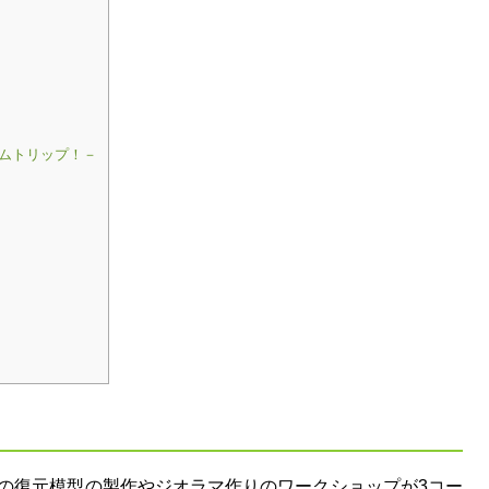
ムトリップ！－
の復元模型の製作やジオラマ作りのワークショップが3コー