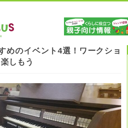
」
山
すめのイベント4選！ワークショ
を楽しもう