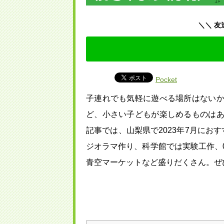
＼＼ 友
Pocket
子連れでも気軽に遊べる場所はない
ど、小さい子どもが楽しめるものは
記事では、山梨県で2023年7月にお
ジオラマ作り、科学館では実験工作、
青空マーケットなど盛りだくさん。ぜ