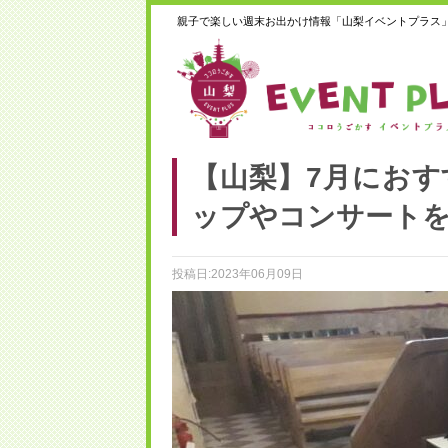
親子で楽しい週末お出かけ情報「山梨イベントプラス
【山梨】7月におす
ップやコンサート
投稿日:2023年06月09日