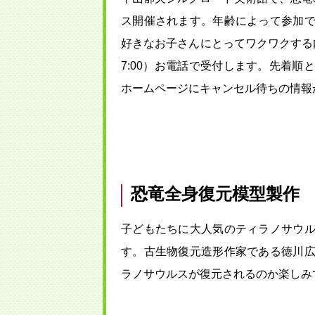
ス開催されます。年齢によって参加
好きなお子さんにとってワクワクする内容
7:00）お電話で受付します。先着
ホームページにキャンセル待ちの情報
恐竜全身復元模型製作
子どもたちに大人気のティラノサウ
す。古生物復元造形作家である徳川
ラノサウルスが復元されるのか楽しみ