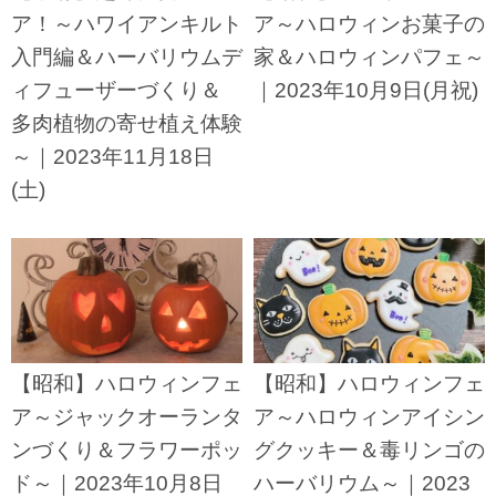
ア！～ハワイアンキルト
ア～ハロウィンお菓子の
入門編＆ハーバリウムデ
家＆ハロウィンパフェ～
ィフューザーづくり＆
｜2023年10月9日(月祝)
多肉植物の寄せ植え体験
～｜2023年11月18日
(土)
【昭和】ハロウィンフェ
【昭和】ハロウィンフェ
ア～ジャックオーランタ
ア～ハロウィンアイシン
ンづくり＆フラワーポッ
グクッキー＆毒リンゴの
ド～｜2023年10月8日
ハーバリウム～｜2023