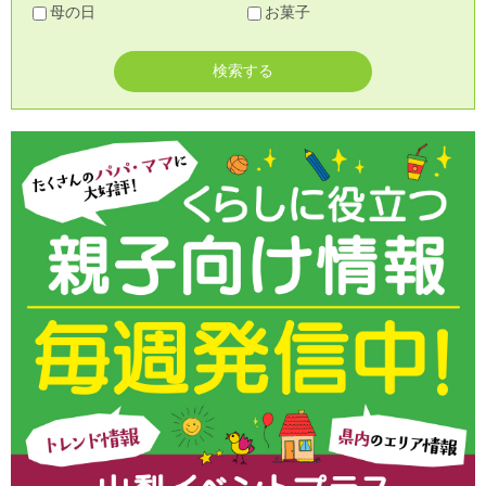
母の日
お菓子