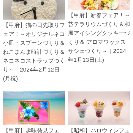
【甲府】新春フェア！～
苔テラリウムづくり＆和
【甲府】猫の日先取りフ
風アイシングクッキーづ
ェア！～オリジナルネコ
くり＆ アロマワックス
小皿・スプーンづくり＆
サシェづくり～｜2024
ねこまんま時計づくり＆
年1月13日(土)
ネコネコストラップづく
り～｜2024年2月12日
(月祝)
【甲府】趣味発見フェ
【昭和】ハロウィンフェ