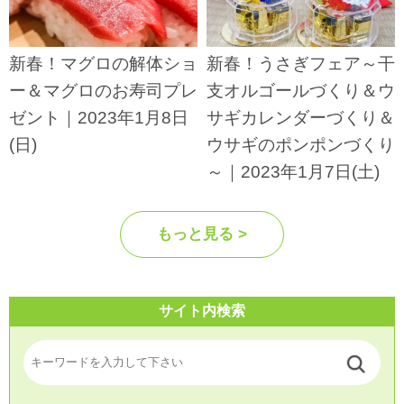
新春！マグロの解体ショ
新春！うさぎフェア～干
ー＆マグロのお寿司プレ
支オルゴールづくり＆ウ
ゼント｜2023年1月8日
サギカレンダーづくり＆
(日)
ウサギのポンポンづくり
～｜2023年1月7日(土)
もっと見る >
サイト内検索