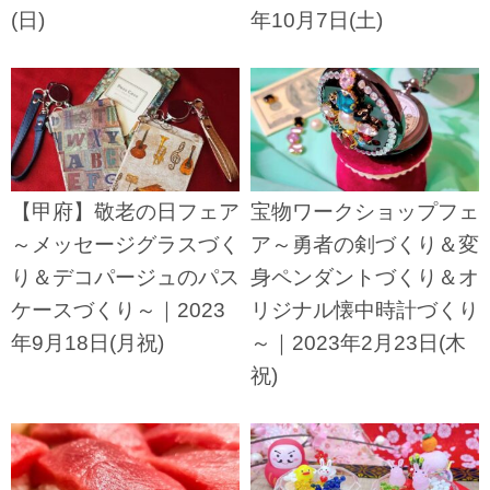
(日)
年10月7日(土)
【甲府】敬老の日フェア
宝物ワークショップフェ
～メッセージグラスづく
ア～勇者の剣づくり＆変
り＆デコパージュのパス
身ペンダントづくり＆オ
ケースづくり～｜2023
リジナル懐中時計づくり
年9月18日(月祝)
～｜2023年2月23日(木
祝)