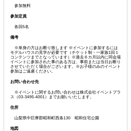
参加無料
参加定員
各回5名
備考
※単身の方はお断り致します ※イベントに参加するには
モデルハウスの見学が必要です（チケット制・一家族1回１
コンテンツまでとなっています）※過去６カ月以内に同会場
イベントに参加された事のある方は、事前または当日お断り
させていただく場合がございます。※お子様のみのイベント
参加はご遠慮ください。
お問い合わせ先
※イベントに関するお問い合わせは株式会社イベントプラ
ス（03-3495-4001）までお願いいたします。
住所
山梨県中巨摩郡昭和町西条130 昭和住宅公園
地図