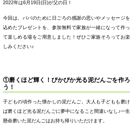
2022年は6月19日(日)が父の日！
今回は、パパのために日ごろの感謝の思いやメッセージを
込めたプレゼントを、参加無料で家族が一緒になって作っ
て楽しめる場をご用意しました！ぜひご家族そろってお楽
しみください♪
①磨くほど輝く！ぴかぴか光る泥だんごを作ろ
う！
子どもの頃作った懐かしの泥だんご。大人も子どもも磨け
ば磨くほど光る泥だんごに夢中になること間違いなし♪一生
懸命磨いた泥だんごはお持ち帰りいただけます。