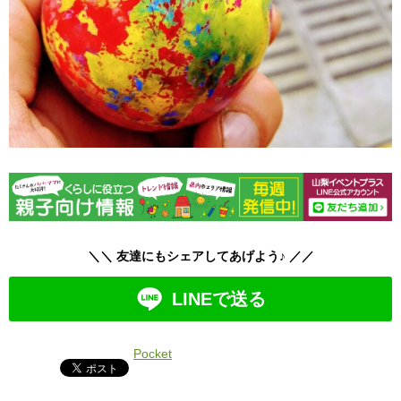
＼＼ 友達にもシェアしてあげよう♪ ／／
LINEで送る
Pocket