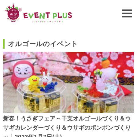
オルゴールのイベント
新春！うさぎフェア～干支オルゴールづくり＆ウ
サギカレンダーづくり＆ウサギのポンポンづくり
～｜2023年1月7日(土)