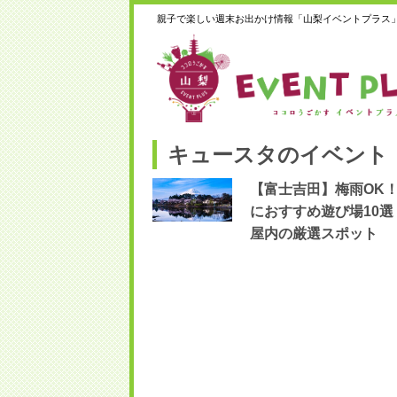
親子で楽しい週末お出かけ情報「山梨イベントプラス
キュースタのイベント
【富士吉田】梅雨OK
におすすめ遊び場10選
屋内の厳選スポット