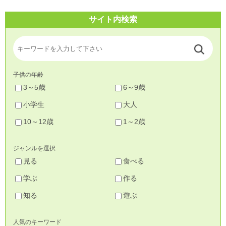
サイト内検索
子供の年齢
3～5歳
6～9歳
小学生
大人
10～12歳
1～2歳
ジャンルを選択
見る
食べる
学ぶ
作る
知る
遊ぶ
人気のキーワード