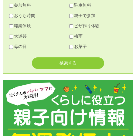
参加無料
駐車無料
おうち時間
親子で参加
職業体験
ピザ作り体験
大道芸
梅雨
母の日
お菓子