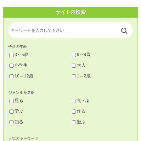
サイト内検索
子供の年齢
3～5歳
6～9歳
小学生
大人
10～12歳
1～2歳
ジャンルを選択
見る
食べる
学ぶ
作る
知る
遊ぶ
人気のキーワード