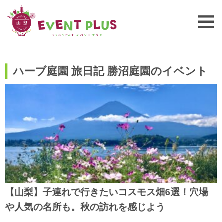
ハーブ庭園 旅日記 勝沼庭園のイベント
【山梨】子連れで行きたいコスモス畑6選！穴場
や人気の名所も。秋の訪れを感じよう