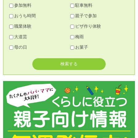
参加無料
駐車無料
おうち時間
親子で参加
職業体験
ピザ作り体験
大道芸
梅雨
母の日
お菓子