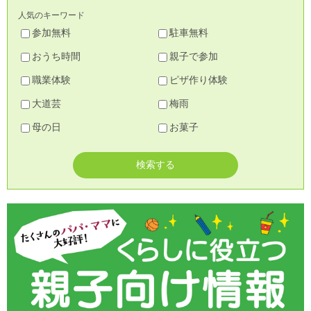
人気のキーワード
参加無料
駐車無料
おうち時間
親子で参加
職業体験
ピザ作り体験
大道芸
梅雨
母の日
お菓子