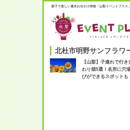
親子で楽しい週末お出かけ情報「山梨イベントプラス
北杜市明野サンフラワー
【山梨】子連れで行き
わり畑5選！名所に穴
びができるスポットも