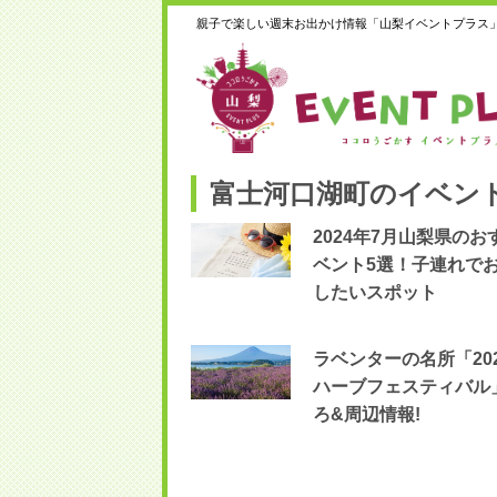
親子で楽しい週末お出かけ情報「山梨イベントプラス
富士河口湖町のイベン
2024年7月山梨県のお
ベント5選！子連れで
したいスポット
ラベンターの名所「20
ハーブフェスティバル
ろ&周辺情報!