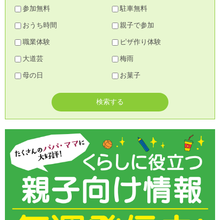
参加無料
駐車無料
おうち時間
親子で参加
職業体験
ピザ作り体験
大道芸
梅雨
母の日
お菓子