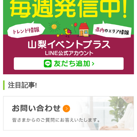
注目記事!