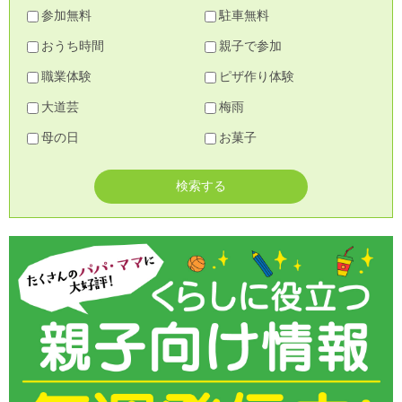
参加無料
駐車無料
おうち時間
親子で参加
職業体験
ピザ作り体験
大道芸
梅雨
母の日
お菓子