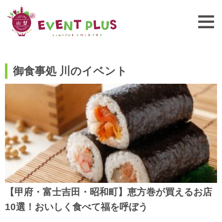
御食事処 川のイベント
【甲府・富士吉田・昭和町】恵方巻が買えるお店
10選！おいしく食べて福を呼ぼう