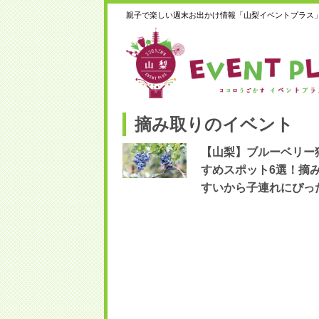
親子で楽しい週末お出かけ情報「山梨イベントプラス
摘み取りのイベント
【山梨】ブルーベリー
すめスポット6選！摘
すいから子連れにぴっ