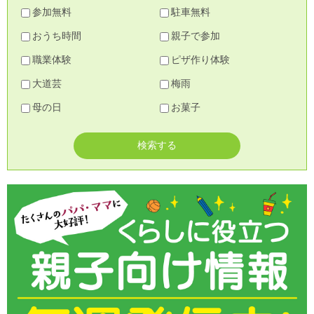
参加無料
駐車無料
おうち時間
親子で参加
職業体験
ピザ作り体験
大道芸
梅雨
母の日
お菓子