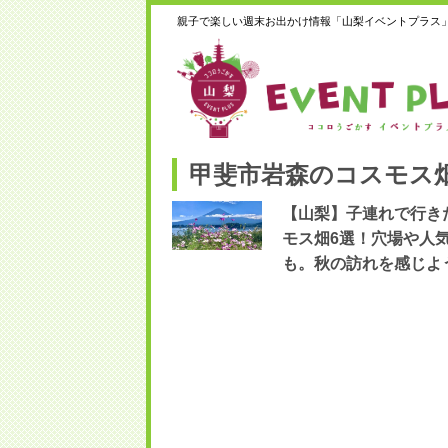
親子で楽しい週末お出かけ情報「山梨イベントプラス
甲斐市岩森のコスモス
【山梨】子連れで行き
モス畑6選！穴場や人
も。秋の訪れを感じよ