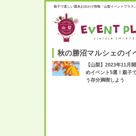
親子で楽しい週末お出かけ情報「山梨イベントプラス
秋の勝沼マルシェのイ
【山梨】2023年11月
めイベント5選！親子
う存分満喫しよう