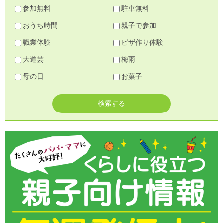
参加無料
駐車無料
おうち時間
親子で参加
職業体験
ピザ作り体験
大道芸
梅雨
母の日
お菓子