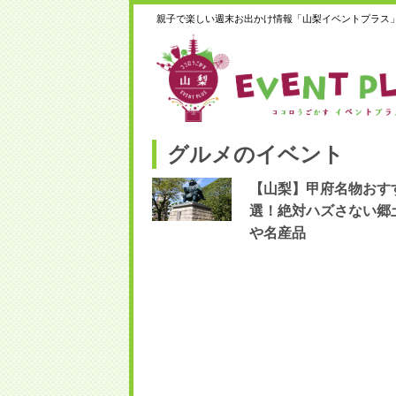
親子で楽しい週末お出かけ情報「山梨イベントプラス
グルメのイベント
【山梨】甲府名物おすす
選！絶対ハズさない郷
や名産品