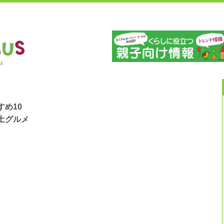
」
山
め10
土グルメ