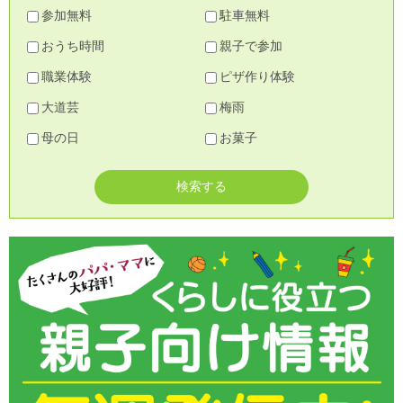
参加無料
駐車無料
おうち時間
親子で参加
職業体験
ピザ作り体験
大道芸
梅雨
母の日
お菓子