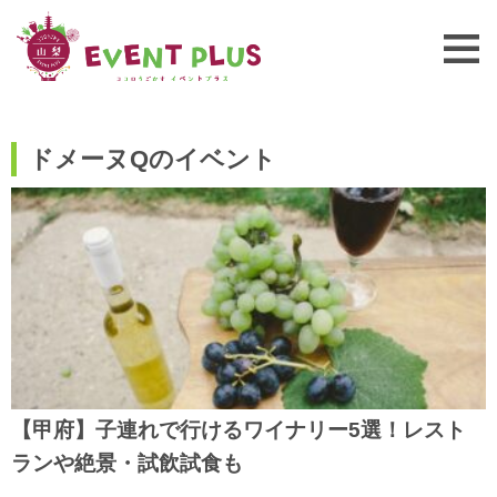
ドメーヌQのイベント
【甲府】子連れで行けるワイナリー5選！レスト
ランや絶景・試飲試食も