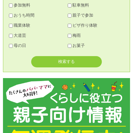
参加無料
駐車無料
おうち時間
親子で参加
職業体験
ピザ作り体験
大道芸
梅雨
母の日
お菓子