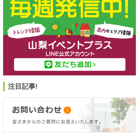
注目記事!