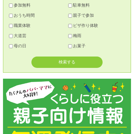
参加無料
駐車無料
おうち時間
親子で参加
職業体験
ピザ作り体験
大道芸
梅雨
母の日
お菓子