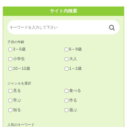
サイト内検索
子供の年齢
3～5歳
6～9歳
小学生
大人
10～12歳
1～2歳
ジャンルを選択
見る
食べる
学ぶ
作る
知る
遊ぶ
人気のキーワード