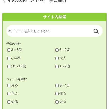
すすめのポイントを一挙ご紹介
サイト内検索
子供の年齢
3～5歳
6～9歳
小学生
大人
10～12歳
1～2歳
ジャンルを選択
見る
食べる
学ぶ
作る
知る
遊ぶ