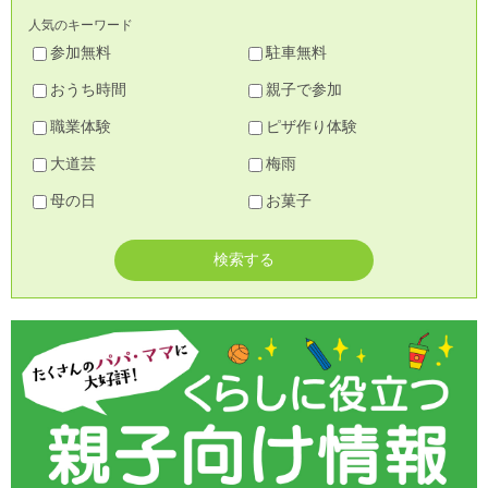
人気のキーワード
参加無料
駐車無料
おうち時間
親子で参加
職業体験
ピザ作り体験
大道芸
梅雨
母の日
お菓子