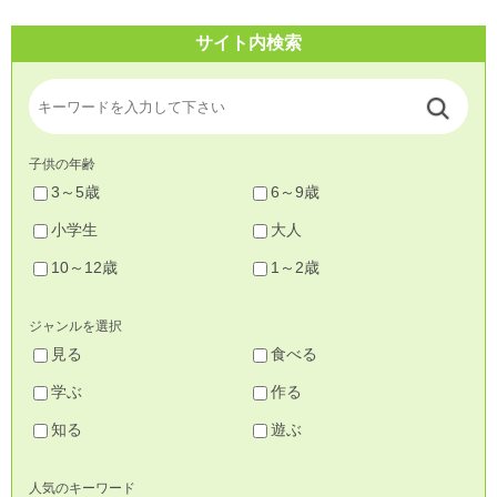
サイト内検索
子供の年齢
3～5歳
6～9歳
小学生
大人
10～12歳
1～2歳
ジャンルを選択
見る
食べる
学ぶ
作る
知る
遊ぶ
人気のキーワード