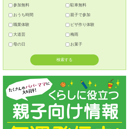
参加無料
駐車無料
おうち時間
親子で参加
職業体験
ピザ作り体験
大道芸
梅雨
母の日
お菓子