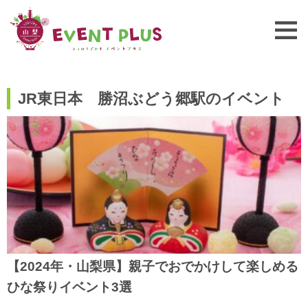
JR東日本 勝沼ぶどう郷駅のイベント
【2024年・山梨県】親子でおでかけして楽しめる
ひな祭りイベント3選